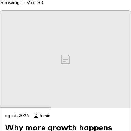
Showing 1 - 9 of 83
ago 6, 2026
6 min
Why more growth happens