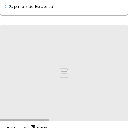
Opinión de Experto
jul 29, 2026
6 min