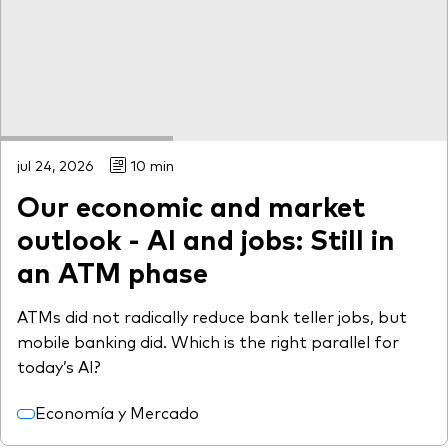
jul 24, 2026
10 min
Our economic and market
outlook - AI and jobs: Still in
an ATM phase
ATMs did not radically reduce bank teller jobs, but
mobile banking did. Which is the right parallel for
today’s AI?
Economía y Mercado