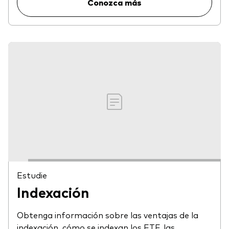
Conozca más
Estudie
Indexación
Obtenga información sobre las ventajas de la
indexación, cómo se indexan los ETF, las