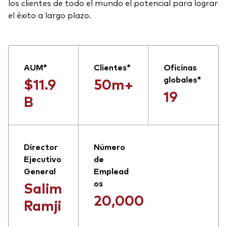
los clientes de todo el mundo el potencial para lograr
el éxito a largo plazo.
AUM*
Clientes*
Oficinas
globales*
$11.9
50m+
19
B
Director
Número
Ejecutivo
de
General
Emplead
os
Salim
20,000
Ramji