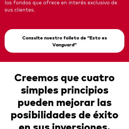
los fondos que ofrece en interés exclusivo de
sus clientes.
Consulte nuestro folleto de “Esto es
Vanguard”
Creemos que cuatro
simples principios
pueden mejorar las
posibilidades de éxito
en sus inversiones.